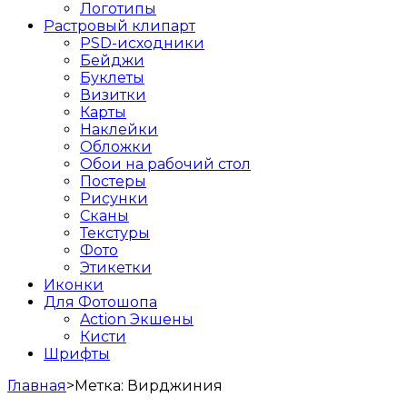
Логотипы
Растровый клипарт
PSD-исходники
Бейджи
Буклеты
Визитки
Карты
Наклейки
Обложки
Обои на рабочий стол
Постеры
Рисунки
Сканы
Текстуры
Фото
Этикетки
Иконки
Для Фотошопа
Action Экшены
Кисти
Шрифты
Главная
>
Метка:
Вирджиния