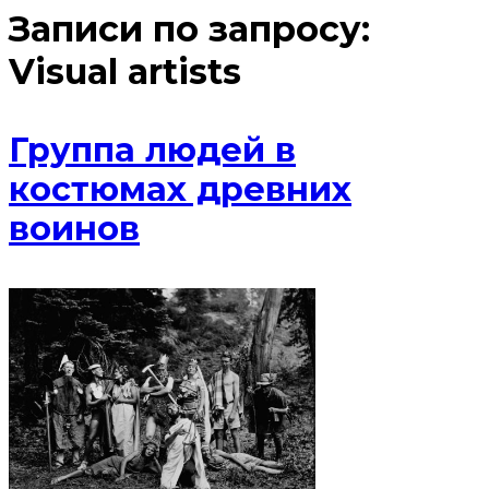
Записи по запросу:
Visual artists
Группа людей в
костюмах древних
воинов