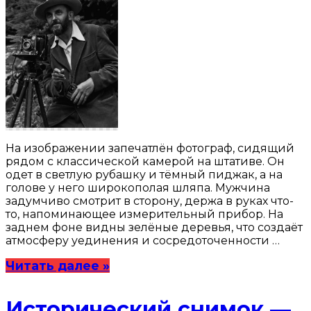
На изображении запечатлён фотограф, сидящий
рядом с классической камерой на штативе. Он
одет в светлую рубашку и тёмный пиджак, а на
голове у него широкополая шляпа. Мужчина
задумчиво смотрит в сторону, держа в руках что-
то, напоминающее измерительный прибор. На
заднем фоне видны зелёные деревья, что создаёт
атмосферу уединения и сосредоточенности …
Читать далее »
Исторический снимок —