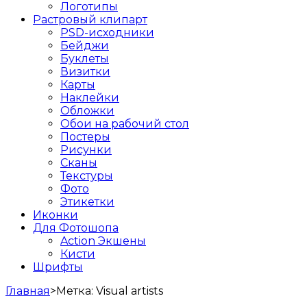
Логотипы
Растровый клипарт
PSD-исходники
Бейджи
Буклеты
Визитки
Карты
Наклейки
Обложки
Обои на рабочий стол
Постеры
Рисунки
Сканы
Текстуры
Фото
Этикетки
Иконки
Для Фотошопа
Action Экшены
Кисти
Шрифты
Главная
>
Метка:
Visual artists