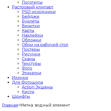
Логотипы
Растровый клипарт
PSD-исходники
Бейджи
Буклеты
Визитки
Карты
Наклейки
Обложки
Обои на рабочий стол
Постеры
Рисунки
Сканы
Текстуры
Фото
Этикетки
Иконки
Для Фотошопа
Action Экшены
Кисти
Шрифты
Главная
>
Метка:
водный элемент