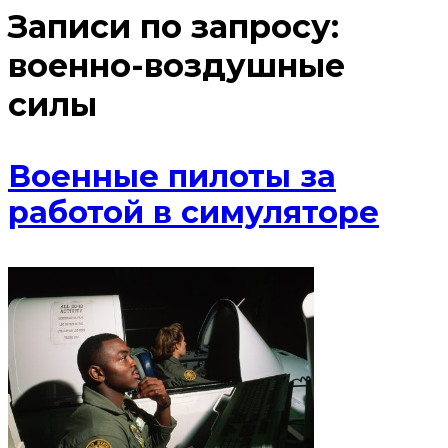
Записи по запросу:
военно-воздушные
силы
Военные пилоты за
работой в симуляторе