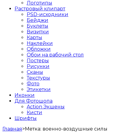
Логотипы
Растровый клипарт
PSD-исходники
Бейджи
Буклеты
Визитки
Карты
Наклейки
Обложки
Обои на рабочий стол
Постеры
Рисунки
Сканы
Текстуры
Фото
Этикетки
Иконки
Для Фотошопа
Action Экшены
Кисти
Шрифты
Главная
>
Метка:
военно-воздушные силы