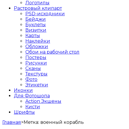
Логотипы
Растровый клипарт
PSD-исходники
Бейджи
Буклеты
Визитки
Карты
Наклейки
Обложки
Обои на рабочий стол
Постеры
Рисунки
Сканы
Текстуры
Фото
Этикетки
Иконки
Для Фотошопа
Action Экшены
Кисти
Шрифты
Главная
>
Метка:
военный корабль