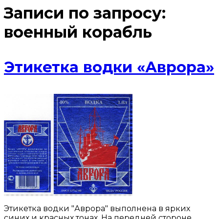
Записи по запросу:
военный корабль
Этикетка водки «Аврора»
Этикетка водки "Аврора" выполнена в ярких
синих и красных тонах. На передней стороне