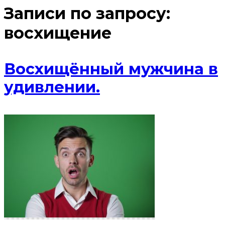
Записи по запросу:
восхищение
Восхищённый мужчина в
удивлении.