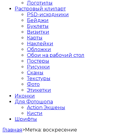
Логотипы
Растровый клипарт
PSD-исходники
Бейджи
Буклеты
Визитки
Карты
Наклейки
Обложки
Обои на рабочий стол
Постеры
Рисунки
Сканы
Текстуры
Фото
Этикетки
Иконки
Для Фотошопа
Action Экшены
Кисти
Шрифты
Главная
>
Метка:
воскресение