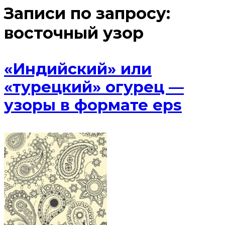
Записи по запросу:
восточный узор
«Индийский» или
«турецкий» огурец —
узоры в формате eps