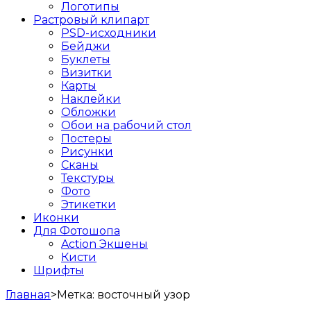
Логотипы
Растровый клипарт
PSD-исходники
Бейджи
Буклеты
Визитки
Карты
Наклейки
Обложки
Обои на рабочий стол
Постеры
Рисунки
Сканы
Текстуры
Фото
Этикетки
Иконки
Для Фотошопа
Action Экшены
Кисти
Шрифты
Главная
>
Метка:
восточный узор