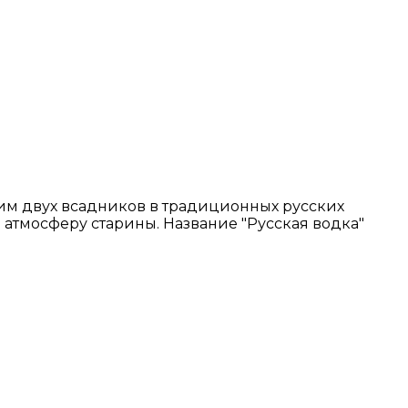
дим двух всадников в традиционных русских
я атмосферу старины. Название "Русская водка"