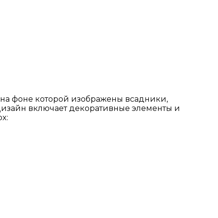
 на фоне которой изображены всадники,
 Дизайн включает декоративные элементы и
x: