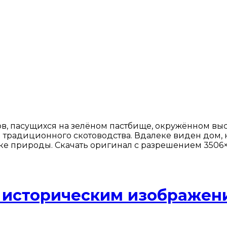
в, пасущихся на зелёном пастбище, окружённом в
и традиционного скотоводства. Вдалеке виден дом, 
е природы. Скачать оригинал с разрешением 3506×
с историческим изображен