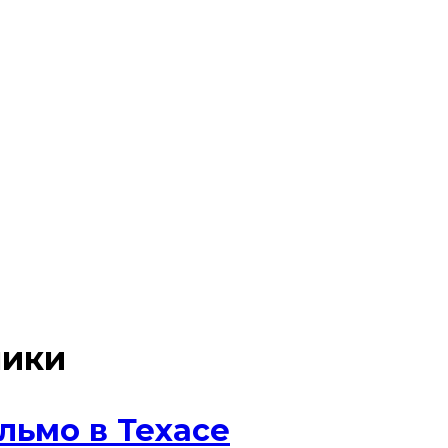
ники
льмо в Техасе