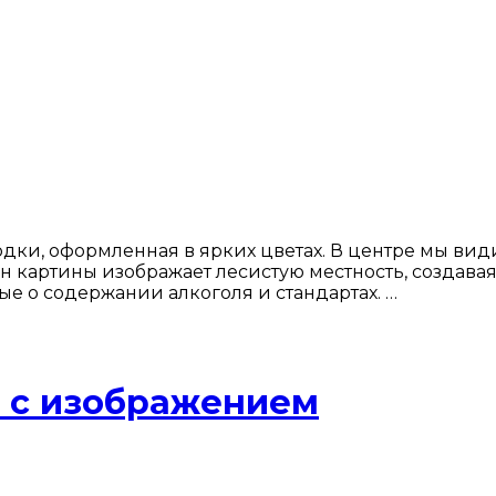
одки, оформленная в ярких цветах. В центре мы ви
он картины изображает лесистую местность, создава
е о содержании алкоголя и стандартах. …
» с изображением