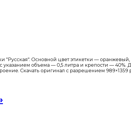
и "Русская". Основной цвет этикетки — оранжевый,
с указанием объема — 0,5 литра и крепости — 40%.
оение. Скачать оригинал с разрешением 989×1359 p
»