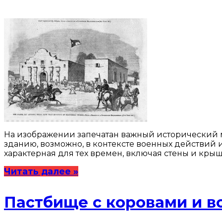
На изображении запечатан важный исторический мо
зданию, возможно, в контексте военных действий и
характерная для тех времен, включая стены и кры
Читать далее »
Пастбище с коровами и 