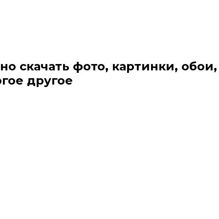
но скачать фото, картинки, обои,
огое другое