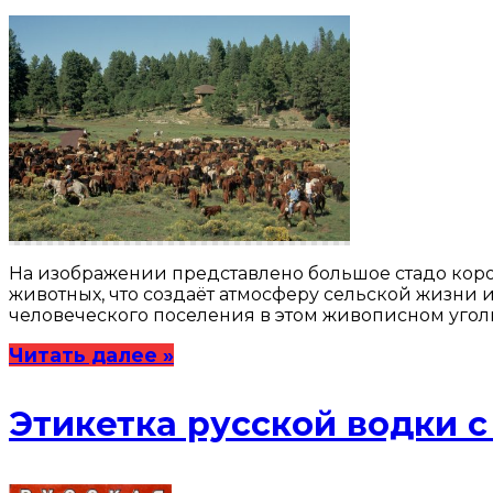
На изображении представлено большое стадо коро
животных, что создаёт атмосферу сельской жизни 
человеческого поселения в этом живописном уголк
Читать далее »
Этикетка русской водки 