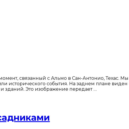
мент, связанный с Альмо в Сан-Антонио, Техас. Мы
ли исторического события. На заднем плане виден ф
ши зданий. Это изображение передает …
всадниками