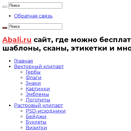
Обратная связь
Abali.ru
сайт, где можно бесплат
шаблоны, сканы, этикетки и мн
Главная
Векторный клипарт
Гербы
Флаги
Знаки
Картинки
Эмблемы
Логотипы
Растровый клипарт
PSD-исходники
Бейджи
Буклеты
Визитки