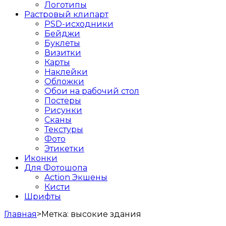
Логотипы
Растровый клипарт
PSD-исходники
Бейджи
Буклеты
Визитки
Карты
Наклейки
Обложки
Обои на рабочий стол
Постеры
Рисунки
Сканы
Текстуры
Фото
Этикетки
Иконки
Для Фотошопа
Action Экшены
Кисти
Шрифты
Главная
>
Метка:
высокие здания