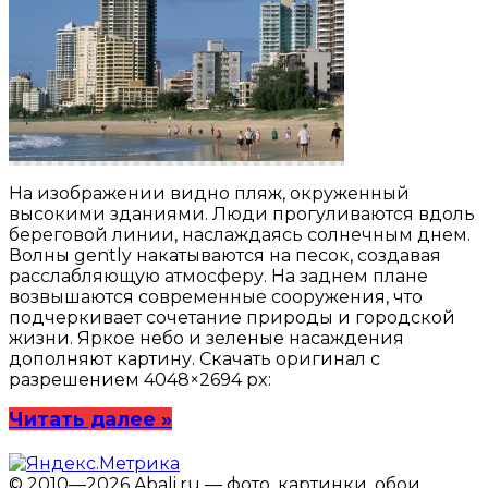
На изображении видно пляж, окруженный
высокими зданиями. Люди прогуливаются вдоль
береговой линии, наслаждаясь солнечным днем.
Волны gently накатываются на песок, создавая
расслабляющую атмосферу. На заднем плане
возвышаются современные сооружения, что
подчеркивает сочетание природы и городской
жизни. Яркое небо и зеленые насаждения
дополняют картину. Скачать оригинал с
разрешением 4048×2694 px:
Читать далее »
© 2010—2026 Abali.ru — фото, картинки, обои,