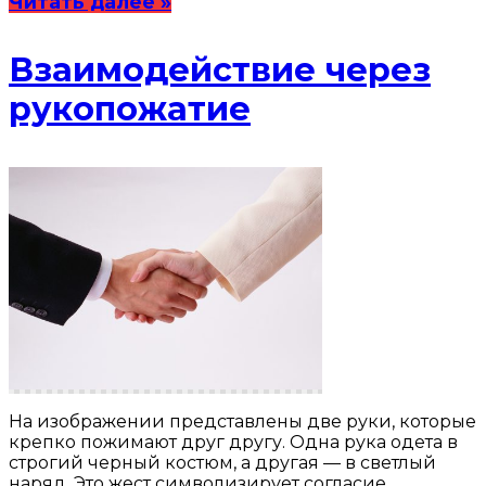
Читать далее »
Взаимодействие через
рукопожатие
На изображении представлены две руки, которые
крепко пожимают друг другу. Одна рука одета в
строгий черный костюм, а другая — в светлый
наряд. Это жест символизирует согласие,