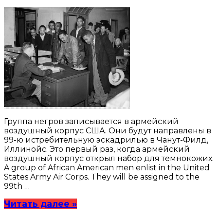
Группа негров записывается в армейский
воздушный корпус США. Они будут направлены в
99-ю истребительную эскадрилью в Чанут-Филд,
Иллинойс. Это первый раз, когда армейский
воздушный корпус открыл набор для темнокожих.
A group of African American men enlist in the United
States Army Air Corps. They will be assigned to the
99th …
Читать далее »