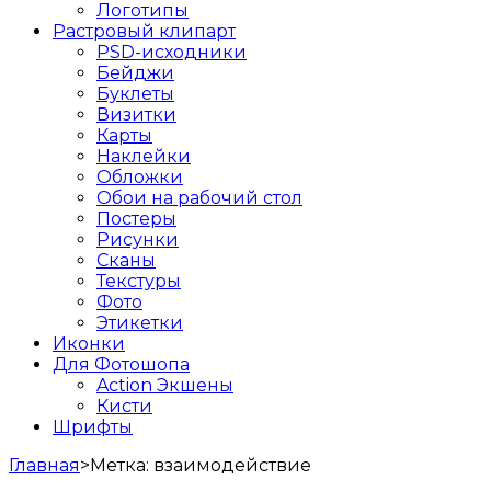
Логотипы
Растровый клипарт
PSD-исходники
Бейджи
Буклеты
Визитки
Карты
Наклейки
Обложки
Обои на рабочий стол
Постеры
Рисунки
Сканы
Текстуры
Фото
Этикетки
Иконки
Для Фотошопа
Action Экшены
Кисти
Шрифты
Главная
>
Метка:
взаимодействие