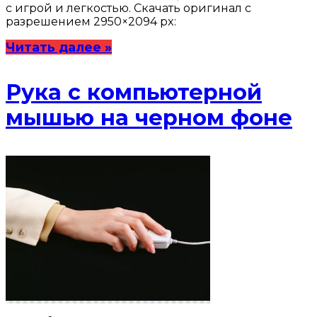
с игрой и легкостью. Скачать оригинал с
разрешением 2950×2094 px:
Читать далее »
Рука с компьютерной
мышью на черном фоне