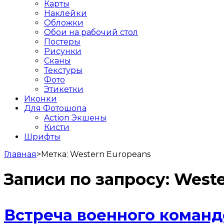
Карты
Наклейки
Обложки
Обои на рабочий стол
Постеры
Рисунки
Сканы
Текстуры
Фото
Этикетки
Иконки
Для Фотошопа
Action Экшены
Кисти
Шрифты
Главная
>
Метка:
Western Europeans
Записи по запросу:
Weste
Встреча военного команд