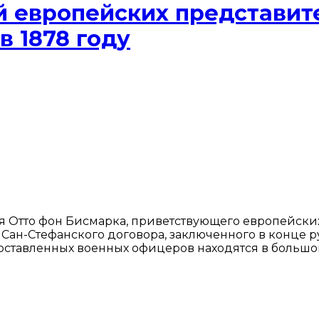
й европейских представит
в 1878 году
 Отто фон Бисмарка, приветствующего европейских
 Сан-Стефанского договора, заключенного в конце 
оставленных военных офицеров находятся в большом