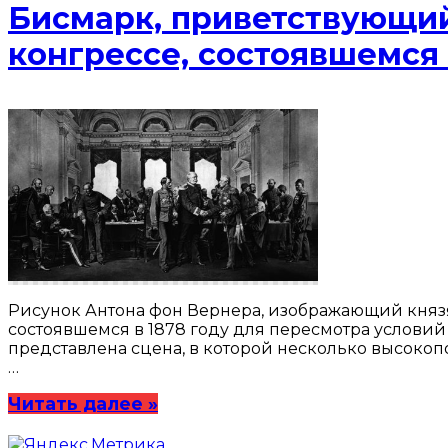
Бисмарк, приветствующи
конгрессе, состоявшемся 
Рисунок Антона фон Вернера, изображающий князя
состоявшемся в 1878 году для пересмотра условий
представлена сцена, в которой несколько высокоп
…
Читать далее »