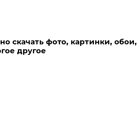
но скачать фото, картинки, обои,
огое другое