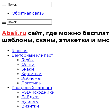
Обратная связь
Abali.ru
сайт, где можно бесплат
шаблоны, сканы, этикетки и мн
Главная
Векторный клипарт
Гербы
Флаги
Знаки
Картинки
Эмблемы
Логотипы
Растровый клипарт
PSD-исходники
Бейджи
Буклеты
Визитки