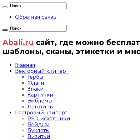
Обратная связь
Abali.ru
сайт, где можно бесплат
шаблоны, сканы, этикетки и мн
Главная
Векторный клипарт
Гербы
Флаги
Знаки
Картинки
Эмблемы
Логотипы
Растровый клипарт
PSD-исходники
Бейджи
Буклеты
Визитки