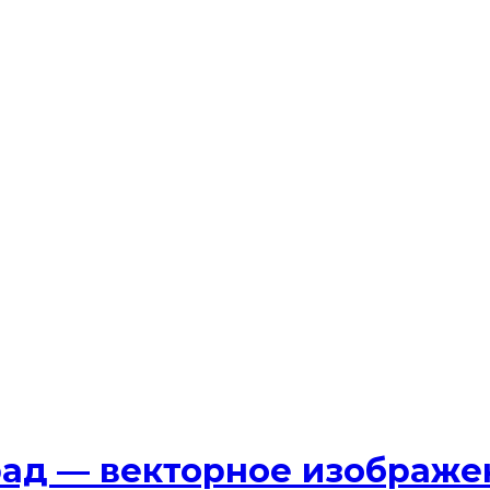
рад — векторное изображен