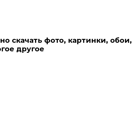
но скачать фото, картинки, обои,
огое другое