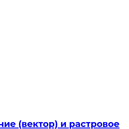
ие (вектор) и растровое