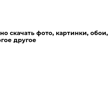
но скачать фото, картинки, обои,
огое другое