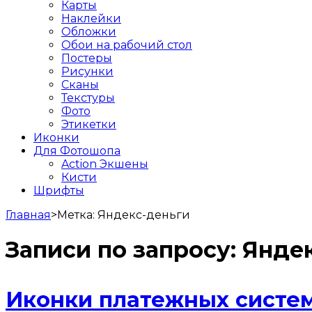
Карты
Наклейки
Обложки
Обои на рабочий стол
Постеры
Рисунки
Сканы
Текстуры
Фото
Этикетки
Иконки
Для Фотошопа
Action Экшены
Кисти
Шрифты
Главная
>
Метка:
Яндекс-деньги
Записи по запросу:
Янде
Иконки платежных систем 