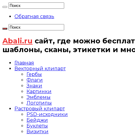
Обратная связь
Abali.ru
сайт, где можно бесплат
шаблоны, сканы, этикетки и мн
Главная
Векторный клипарт
Гербы
Флаги
Знаки
Картинки
Эмблемы
Логотипы
Растровый клипарт
PSD-исходники
Бейджи
Буклеты
Визитки