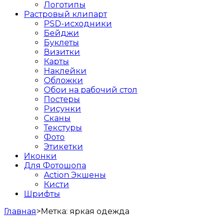
Логотипы
Растровый клипарт
PSD-исходники
Бейджи
Буклеты
Визитки
Карты
Наклейки
Обложки
Обои на рабочий стол
Постеры
Рисунки
Сканы
Текстуры
Фото
Этикетки
Иконки
Для Фотошопа
Action Экшены
Кисти
Шрифты
Главная
>
Метка:
яркая одежда