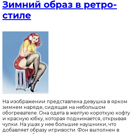
Зимний образ в ретро-
стиле
На изображении представлена девушка в ярком
зимнем наряде, сидящая на небольшом
обогревателе. Она одета в желтую короткую кофту
и красную юбку, которая поднимается, открывая
чулки. На ушах у нее большие наушники, что
добавляет образу игривости. Фон выполнен в