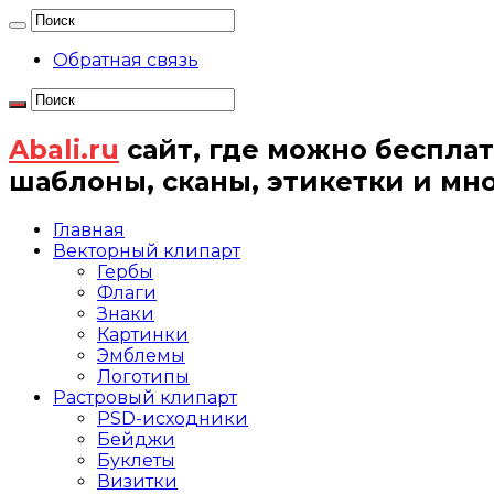
Обратная связь
Abali.ru
сайт, где можно бесплат
шаблоны, сканы, этикетки и мн
Главная
Векторный клипарт
Гербы
Флаги
Знаки
Картинки
Эмблемы
Логотипы
Растровый клипарт
PSD-исходники
Бейджи
Буклеты
Визитки