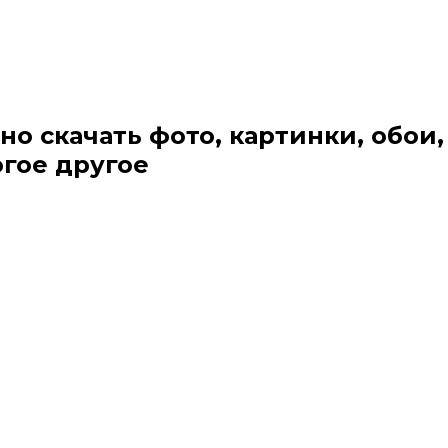
но скачать фото, картинки, обои,
огое другое