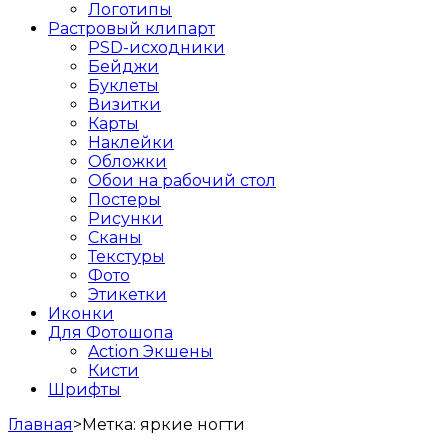
Логотипы
Растровый клипарт
PSD-исходники
Бейджи
Буклеты
Визитки
Карты
Наклейки
Обложки
Обои на рабочий стол
Постеры
Рисунки
Сканы
Текстуры
Фото
Этикетки
Иконки
Для Фотошопа
Action Экшены
Кисти
Шрифты
Главная
>
Метка:
яркие ногти