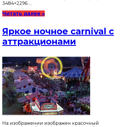
3484×2296 …
Читать далее »
Яркое ночное carnival с
аттракционами
На изображении изображен красочный