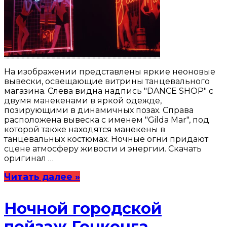
На изображении представлены яркие неоновые
вывески, освещающие витрины танцевального
магазина. Слева видна надпись "DANCE SHOP" с
двумя манекенами в яркой одежде,
позирующими в динамичных позах. Справа
расположена вывеска с именем "Gilda Mar", под
которой также находятся манекены в
танцевальных костюмах. Ночные огни придают
сцене атмосферу живости и энергии. Скачать
оригинал …
Читать далее »
Ночной городской
пейзаж Гонконга