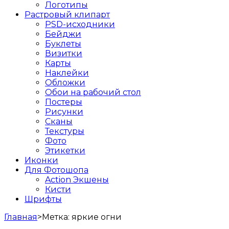
Логотипы
Растровый клипарт
PSD-исходники
Бейджи
Буклеты
Визитки
Карты
Наклейки
Обложки
Обои на рабочий стол
Постеры
Рисунки
Сканы
Текстуры
Фото
Этикетки
Иконки
Для Фотошопа
Action Экшены
Кисти
Шрифты
Главная
>
Метка:
яркие огни