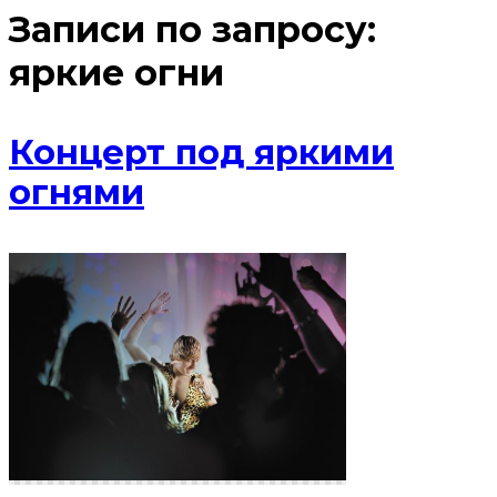
Записи по запросу:
яркие огни
Концерт под яркими
огнями