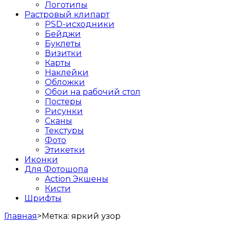
Логотипы
Растровый клипарт
PSD-исходники
Бейджи
Буклеты
Визитки
Карты
Наклейки
Обложки
Обои на рабочий стол
Постеры
Рисунки
Сканы
Текстуры
Фото
Этикетки
Иконки
Для Фотошопа
Action Экшены
Кисти
Шрифты
Главная
>
Метка:
яркий узор