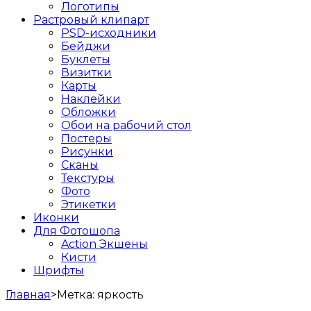
Логотипы
Растровый клипарт
PSD-исходники
Бейджи
Буклеты
Визитки
Карты
Наклейки
Обложки
Обои на рабочий стол
Постеры
Рисунки
Сканы
Текстуры
Фото
Этикетки
Иконки
Для Фотошопа
Action Экшены
Кисти
Шрифты
Главная
>
Метка:
яркость