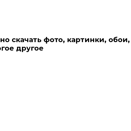
но скачать фото, картинки, обои,
огое другое