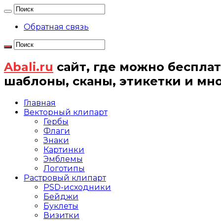
Обратная связь
Abali.ru
сайт, где можно бесплат
шаблоны, сканы, этикетки и мн
Главная
Векторный клипарт
Гербы
Флаги
Знаки
Картинки
Эмблемы
Логотипы
Растровый клипарт
PSD-исходники
Бейджи
Буклеты
Визитки