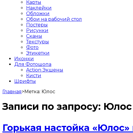
Карты
Наклейки
Обложки
Обои на рабочий стол
Постеры
Рисунки
Сканы
Текстуры
Фото
Этикетки
Иконки
Для Фотошопа
Action Экшены
Кисти
Шрифты
Главная
>
Метка:
Юлос
Записи по запросу:
Юлос
Горькая настойка «Юлос»