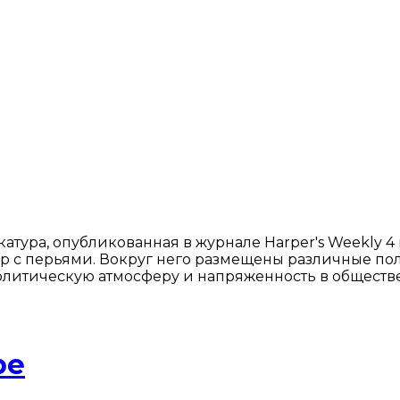
тура, опубликованная в журнале Harper's Weekly 4 
р с перьями. Вокруг него размещены различные по
олитическую атмосферу и напряженность в обществе
ре