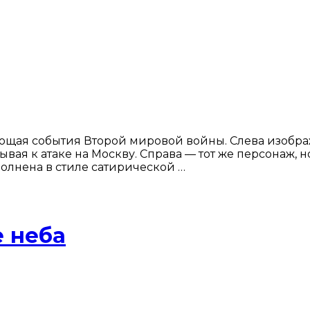
ющая события Второй мировой войны. Слева изобра
ая к атаке на Москву. Справа — тот же персонаж, но
олнена в стиле сатирической …
е неба