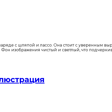
аряде с шляпой и лассо. Она стоит с уверенным вы
и. Фон изображения чистый и светлый, что подчерки
ллюстрация