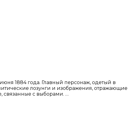
июня 1884 года. Главный персонаж, одетый в
литические лозунги и изображения, отражающие
, связанные с выборами. …