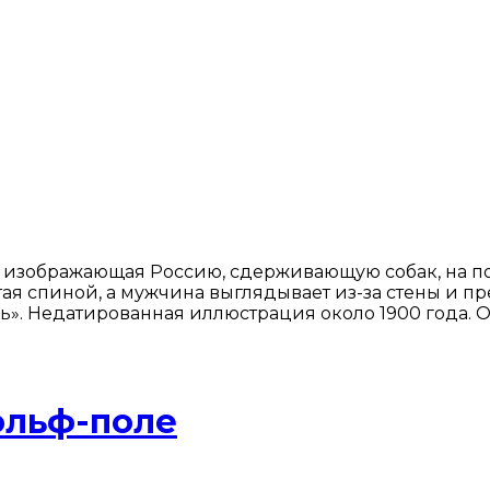
 изображающая Россию, сдерживающую собак, на по
тая спиной, а мужчина выглядывает из-за стены и п
. Недатированная иллюстрация около 1900 года. Origi
ольф-поле