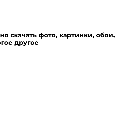
но скачать фото, картинки, обои,
огое другое