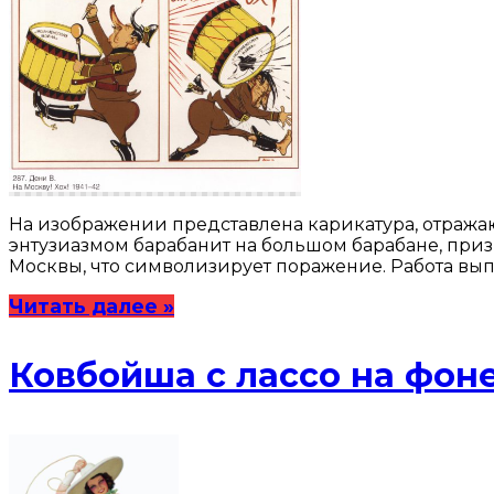
На изображении представлена карикатура, отража
энтузиазмом барабанит на большом барабане, призыв
Москвы, что символизирует поражение. Работа вып
Читать далее »
Ковбойша с лассо на фон