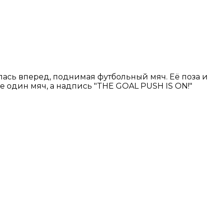
ась вперед, поднимая футбольный мяч. Её поза и
 один мяч, а надпись "THE GOAL PUSH IS ON!"