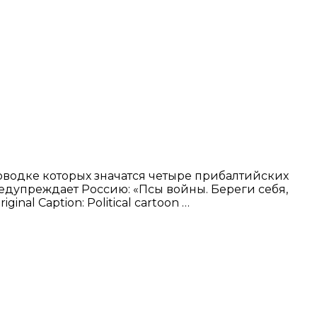
водке которых значатся четыре прибалтийских
редупреждает Россию: «Псы войны. Береги себя,
nal Caption: Political cartoon …