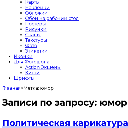
Карты
Наклейки
Обложки
Обои на рабочий стол
Постеры
Рисунки
Сканы
Текстуры
Фото
Этикетки
Иконки
Для Фотошопа
Action Экшены
Кисти
Шрифты
Главная
>
Метка:
юмор
Записи по запросу:
юмор
Политическая карикатура 