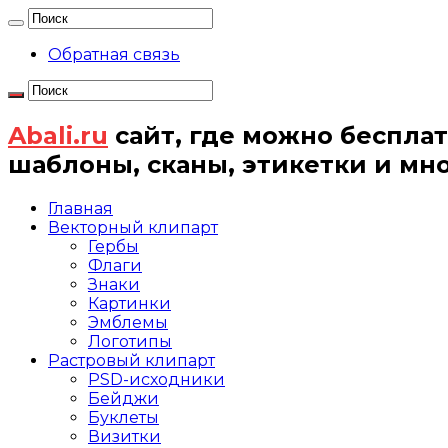
Обратная связь
Abali.ru
сайт, где можно бесплат
шаблоны, сканы, этикетки и мн
Главная
Векторный клипарт
Гербы
Флаги
Знаки
Картинки
Эмблемы
Логотипы
Растровый клипарт
PSD-исходники
Бейджи
Буклеты
Визитки