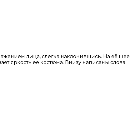
ражением лица, слегка наклонившись. На её шее
вает яркость её костюма. Внизу написаны слова