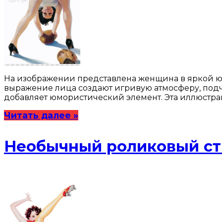
На изображении представлена женщина в яркой юбк
выражение лица создают игривую атмосферу, подч
добавляет юмористический элемент. Эта иллюстрац
Читать далее »
Необычный роликовый ст