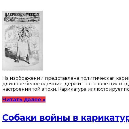
На изображении представлена политическая карика
длинное белое одеяние, держит на голове цилинд
настроения той эпохи. Карикатура иллюстрирует п
Читать далее »
Собаки войны в карикату