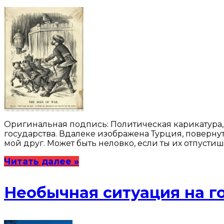
Оригинальная подпись: Политическая карикатура,
государства. Вдалеке изображена Турция, поверну
мой друг. Может быть неловко, если ты их отпустишь»
Читать далее »
Необычная ситуация на г