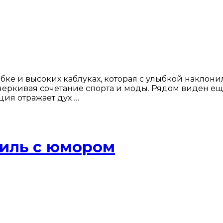
е и высоких каблуках, которая с улыбкой наклонил
еркивая сочетание спорта и моды. Рядом виден еще
ия отражает дух …
иль с юмором