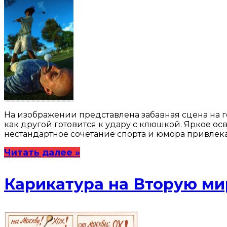
На изображении представлена забавная сцена на г
как другой готовится к удару с клюшкой. Яркое ос
нестандартное сочетание спорта и юмора привлека
Читать далее »
Карикатура на Вторую м