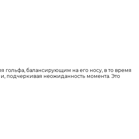
я гольфа, балансирующим на его носу, в то время
ами, подчеркивая неожиданность момента. Это