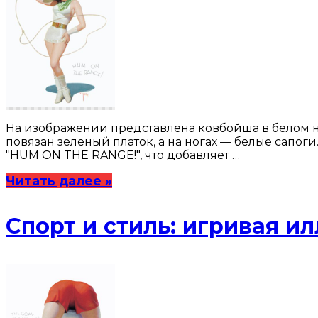
На изображении представлена ковбойша в белом н
повязан зеленый платок, а на ногах — белые сапог
"HUM ON THE RANGE!", что добавляет …
Читать далее »
Спорт и стиль: игривая и