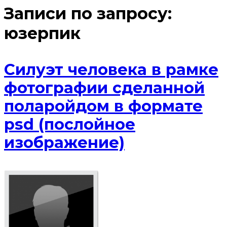
Записи по запросу:
юзерпик
Силуэт человека в рамке
фотографии сделанной
поларойдом в формате
psd (послойное
изображение)