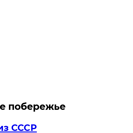
е побережье
из СССР