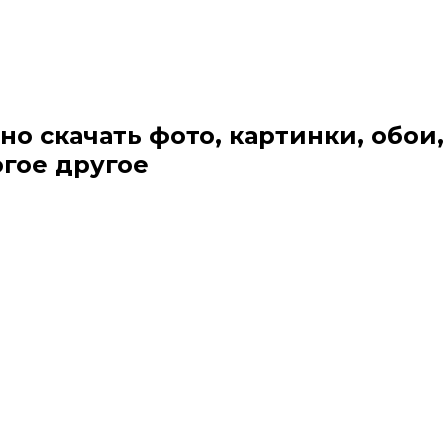
но скачать фото, картинки, обои,
огое другое