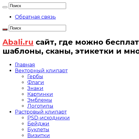
Обратная связь
Abali.ru
сайт, где можно бесплат
шаблоны, сканы, этикетки и мн
Главная
Векторный клипарт
Гербы
Флаги
Знаки
Картинки
Эмблемы
Логотипы
Растровый клипарт
PSD-исходники
Бейджи
Буклеты
Визитки