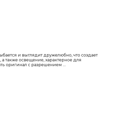
ыбается и выглядит дружелюбно, что создает
 а также освещение, характерное для
ать оригинал с разрешением …