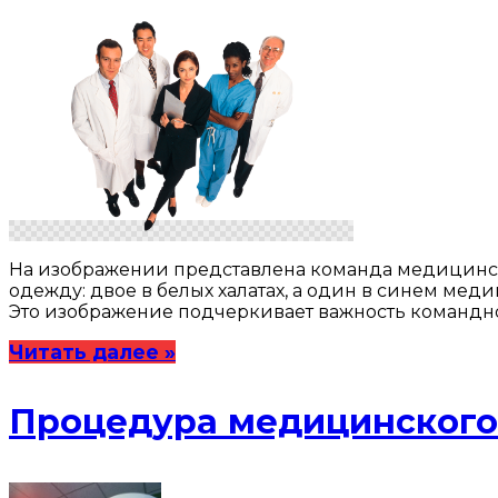
На изображении представлена команда медицинск
одежду: двое в белых халатах, а один в синем ме
Это изображение подчеркивает важность командно
Читать далее »
Процедура медицинского