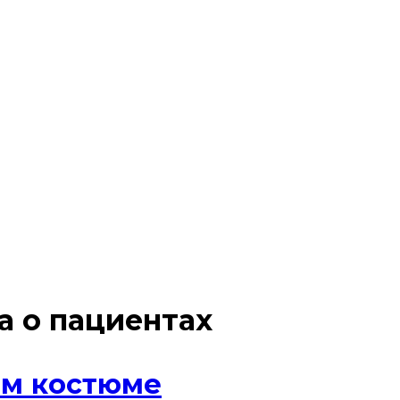
а о пациентах
ом костюме