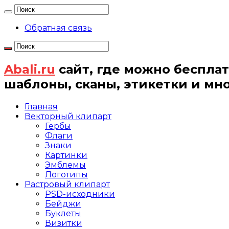
Обратная связь
Abali.ru
сайт, где можно бесплат
шаблоны, сканы, этикетки и мн
Главная
Векторный клипарт
Гербы
Флаги
Знаки
Картинки
Эмблемы
Логотипы
Растровый клипарт
PSD-исходники
Бейджи
Буклеты
Визитки