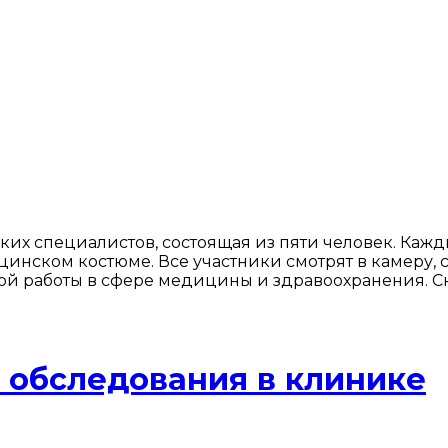
их специалистов, состоящая из пяти человек. Каж
дицинском костюме. Все участники смотрят в камеру
й работы в сфере медицины и здравоохранения. Ск
 обследования в клинике