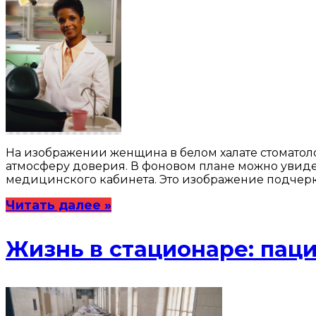
На изображении женщина в белом халате стоматоло
атмосферу доверия. В фоновом плане можно увиде
медицинского кабинета. Это изображение подчерк
Читать далее »
Жизнь в стационаре: паци