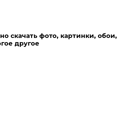
но скачать фото, картинки, обои,
огое другое