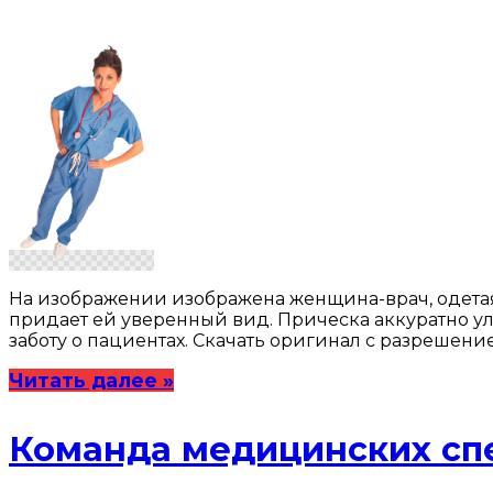
На изображении изображена женщина-врач, одетая в
придает ей уверенный вид. Прическа аккуратно у
заботу о пациентах. Скачать оригинал с разрешени
Читать далее »
Команда медицинских сп