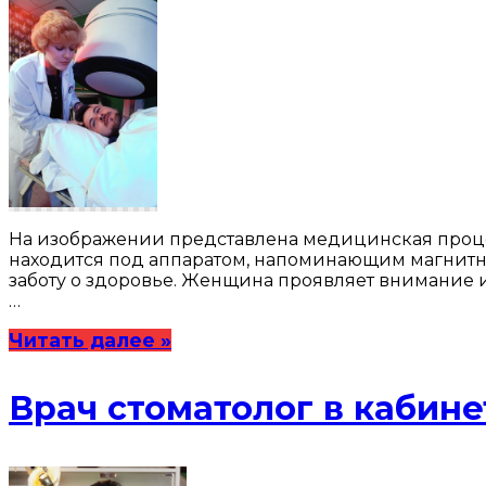
На изображении представлена медицинская процед
находится под аппаратом, напоминающим магнитны
заботу о здоровье. Женщина проявляет внимание и
…
Читать далее »
Врач стоматолог в кабине