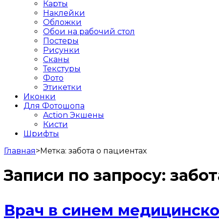
Карты
Наклейки
Обложки
Обои на рабочий стол
Постеры
Рисунки
Сканы
Текстуры
Фото
Этикетки
Иконки
Для Фотошопа
Action Экшены
Кисти
Шрифты
Главная
>
Метка:
забота о пациентах
Записи по запросу:
забот
Врач в синем медицинск