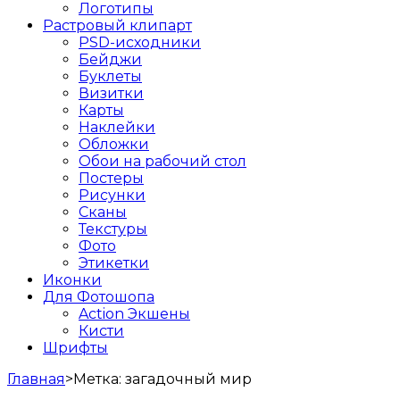
Логотипы
Растровый клипарт
PSD-исходники
Бейджи
Буклеты
Визитки
Карты
Наклейки
Обложки
Обои на рабочий стол
Постеры
Рисунки
Сканы
Текстуры
Фото
Этикетки
Иконки
Для Фотошопа
Action Экшены
Кисти
Шрифты
Главная
>
Метка:
загадочный мир