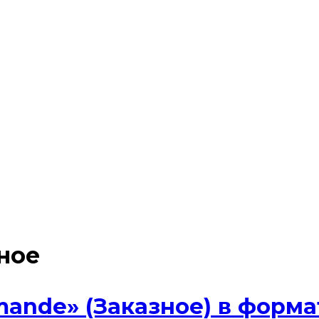
ное
nde» (Заказное) в форма