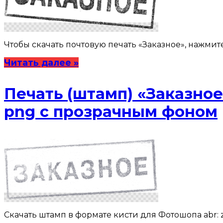
Чтобы скачать почтовую печать «Заказное», нажмит
Читать далее »
Печать (штамп) «Заказное
png с прозрачным фоном
Скачать штамп в формате кисти для Фотошопа abr: 