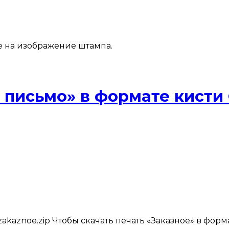
е на изображение штампа.
 письмо» в формате кисти
zakaznoe.zip Чтобы скачать печать «Заказное» в фор