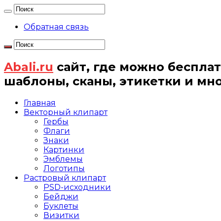
Обратная связь
Abali.ru
сайт, где можно бесплат
шаблоны, сканы, этикетки и мн
Главная
Векторный клипарт
Гербы
Флаги
Знаки
Картинки
Эмблемы
Логотипы
Растровый клипарт
PSD-исходники
Бейджи
Буклеты
Визитки