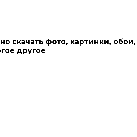
но скачать фото, картинки, обои,
огое другое