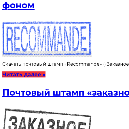
фоном
Скачать почтовый штамп «Recommande» («Заказное») 
Читать далее »
Почтовый штамп «заказно