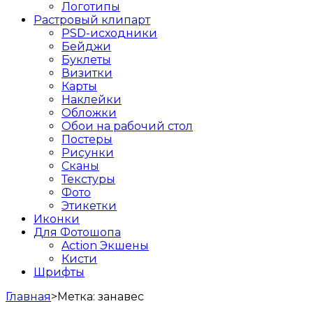
Логотипы
Растровый клипарт
PSD-исходники
Бейджи
Буклеты
Визитки
Карты
Наклейки
Обложки
Обои на рабочий стол
Постеры
Рисунки
Сканы
Текстуры
Фото
Этикетки
Иконки
Для Фотошопа
Action Экшены
Кисти
Шрифты
Главная
>
Метка:
занавес