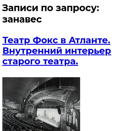
Записи по запросу:
занавес
Театр Фокс в Атланте.
Внутренний интерьер
старого театра.