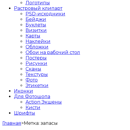
Логотипы
Растровый клипарт
PSD-исходники
Бейджи
Буклеты
Визитки
Карты
Наклейки
Обложки
Обои на рабочий стол
Постеры
Рисунки
Сканы
Текстуры
Фото
Этикетки
Иконки
Для Фотошопа
Action Экшены
Кисти
Шрифты
Главная
>
Метка:
запасы