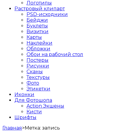
Логотипы
Растровый клипарт
PSD-исходники
Бейджи
Буклеты
Визитки
Карты
Наклейки
Обложки
Обои на рабочий стол
Постеры
Рисунки
Сканы
Текстуры
Фото
Этикетки
Иконки
Для Фотошопа
Action Экшены
Кисти
Шрифты
Главная
>
Метка:
запись