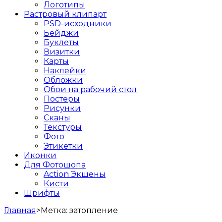
Логотипы
Растровый клипарт
PSD-исходники
Бейджи
Буклеты
Визитки
Карты
Наклейки
Обложки
Обои на рабочий стол
Постеры
Рисунки
Сканы
Текстуры
Фото
Этикетки
Иконки
Для Фотошопа
Action Экшены
Кисти
Шрифты
Главная
>
Метка:
затопление