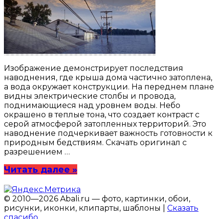
Изображение демонстрирует последствия
наводнения, где крыша дома частично затоплена,
а вода окружает конструкции. На переднем плане
видны электрические столбы и провода,
поднимающиеся над уровнем воды. Небо
окрашено в теплые тона, что создает контраст с
серой атмосферой затопленных территорий. Это
наводнение подчеркивает важность готовности к
природным бедствиям. Скачать оригинал с
разрешением …
Читать далее »
© 2010—2026 Abali.ru — фото, картинки, обои,
рисунки, иконки, клипарты, шаблоны |
Сказать
спасибо