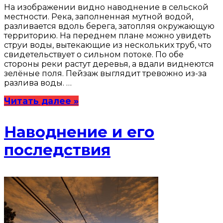
На изображении видно наводнение в сельской
местности. Река, заполненная мутной водой,
разливается вдоль берега, затопляя окружающую
территорию. На переднем плане можно увидеть
струи воды, вытекающие из нескольких труб, что
свидетельствует о сильном потоке. По обе
стороны реки растут деревья, а вдали виднеются
зелёные поля. Пейзаж выглядит тревожно из-за
разлива воды. …
Читать далее »
Наводнение и его
последствия