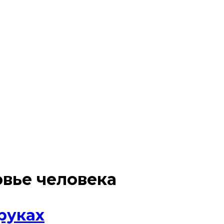
вье человека
руках