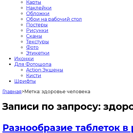
Карты
Наклейки
Обложки
Обои на рабочий стол
Постеры
Рисунки
Сканы
Текстуры
Фото
Этикетки
Иконки
Для Фотошопа
Action Экшены
Кисти
Шрифты
Главная
>
Метка:
здоровье человека
Записи по запросу:
здоро
Разнообразие таблеток в 