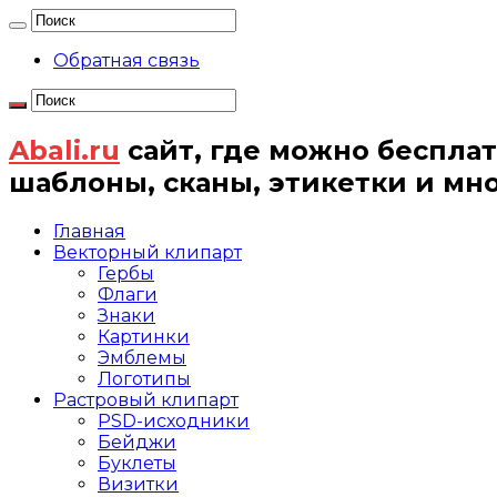
Обратная связь
Abali.ru
сайт, где можно бесплат
шаблоны, сканы, этикетки и мн
Главная
Векторный клипарт
Гербы
Флаги
Знаки
Картинки
Эмблемы
Логотипы
Растровый клипарт
PSD-исходники
Бейджи
Буклеты
Визитки