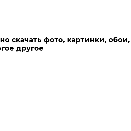
но скачать фото, картинки, обои,
огое другое