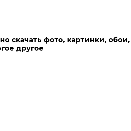
но скачать фото, картинки, обои,
огое другое