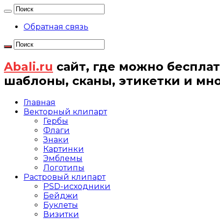
Обратная связь
Abali.ru
сайт, где можно бесплат
шаблоны, сканы, этикетки и мн
Главная
Векторный клипарт
Гербы
Флаги
Знаки
Картинки
Эмблемы
Логотипы
Растровый клипарт
PSD-исходники
Бейджи
Буклеты
Визитки