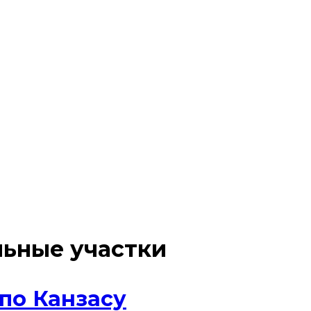
ьные участки
по Канзасу