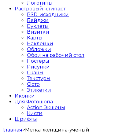
Логотипы
Растровый клипарт
PSD-исходники
Бейджи
Буклеты
Визитки
Карты
Наклейки
Обложки
Обои на рабочий стол
Постеры
Рисунки
Сканы
Текстуры
Фото
Этикетки
Иконки
Для Фотошопа
Action Экшены
Кисти
Шрифты
Главная
>
Метка:
женщина-ученый