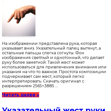
На изображении представлена рука, которая
указывает вниз. Указательный палец вытянут, а
остальные пальцы слегка согнуты. Фон
изображения светлый и однотонный, что делает
руку более заметной. Такой жест может
использоваться для привлечения внимания или
указания на что-то важное. Простота композиции
подчеркивает сам жест, который легко
интерпретировать. Скачать оригинал с
разрешением 2565×3885 …
Читать далее »
Указательный жест руки