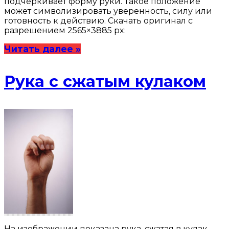
подчеркивает форму руки. Такое положение
может символизировать уверенность, силу или
готовность к действию. Скачать оригинал с
разрешением 2565×3885 px:
Читать далее »
Рука с сжатым кулаком
На изображении показана рука, сжатая в кулак.