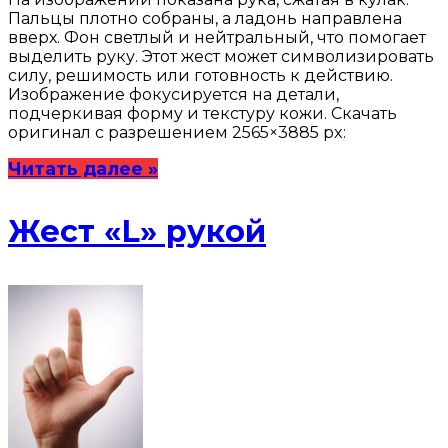
Пальцы плотно собраны, а ладонь направлена
вверх. Фон светлый и нейтральный, что помогает
выделить руку. Этот жест может символизировать
силу, решимость или готовность к действию.
Изображение фокусируется на детали,
подчеркивая форму и текстуру кожи. Скачать
оригинал с разрешением 2565×3885 px:
Читать далее »
Жест «L» рукой