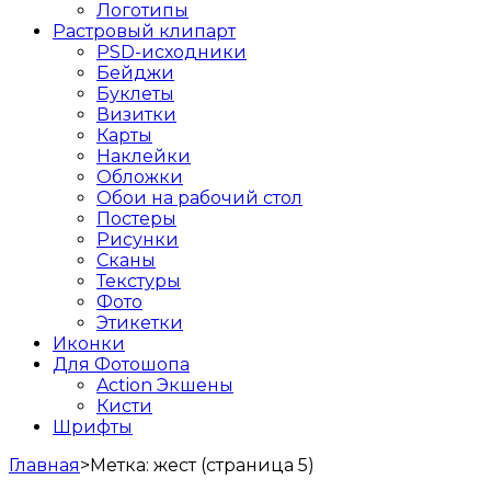
Логотипы
Растровый клипарт
PSD-исходники
Бейджи
Буклеты
Визитки
Карты
Наклейки
Обложки
Обои на рабочий стол
Постеры
Рисунки
Сканы
Текстуры
Фото
Этикетки
Иконки
Для Фотошопа
Action Экшены
Кисти
Шрифты
Главная
>
Метка:
жест
(страница 5)