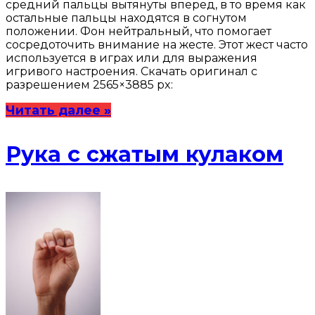
средний пальцы вытянуты вперед, в то время как
остальные пальцы находятся в согнутом
положении. Фон нейтральный, что помогает
сосредоточить внимание на жесте. Этот жест часто
используется в играх или для выражения
игривого настроения. Скачать оригинал с
разрешением 2565×3885 px:
Читать далее »
Рука с сжатым кулаком