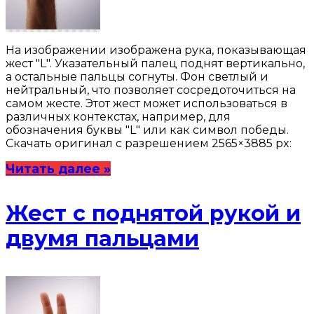
На изображении изображена рука, показывающая
жест "L". Указательный палец поднят вертикально,
а остальные пальцы согнуты. Фон светлый и
нейтральный, что позволяет сосредоточиться на
самом жесте. Этот жест может использоваться в
различных контекстах, например, для
обозначения буквы "L" или как символ победы.
Скачать оригинал с разрешением 2565×3885 px:
Читать далее »
Жест с поднятой рукой и
двумя пальцами