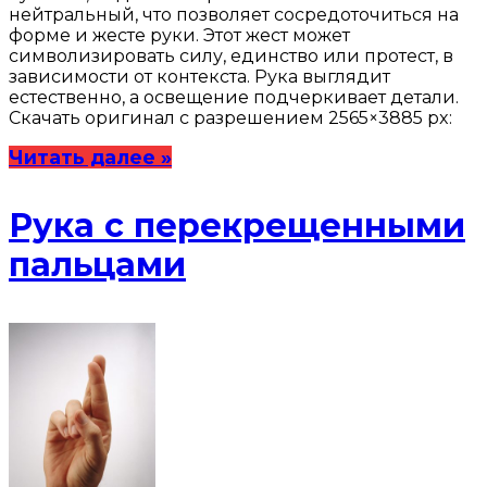
нейтральный, что позволяет сосредоточиться на
форме и жесте руки. Этот жест может
символизировать силу, единство или протест, в
зависимости от контекста. Рука выглядит
естественно, а освещение подчеркивает детали.
Скачать оригинал с разрешением 2565×3885 px:
Читать далее »
Рука с перекрещенными
пальцами