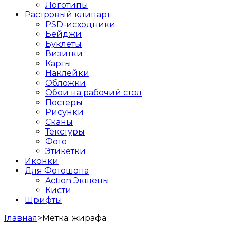
Логотипы
Растровый клипарт
PSD-исходники
Бейджи
Буклеты
Визитки
Карты
Наклейки
Обложки
Обои на рабочий стол
Постеры
Рисунки
Сканы
Текстуры
Фото
Этикетки
Иконки
Для Фотошопа
Action Экшены
Кисти
Шрифты
Главная
>
Метка:
жирафа