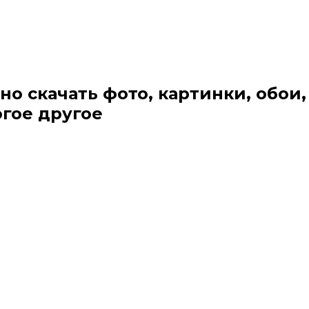
но скачать фото, картинки, обои,
огое другое