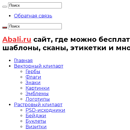
Обратная связь
Abali.ru
сайт, где можно бесплат
шаблоны, сканы, этикетки и мн
Главная
Векторный клипарт
Гербы
Флаги
Знаки
Картинки
Эмблемы
Логотипы
Растровый клипарт
PSD-исходники
Бейджи
Буклеты
Визитки