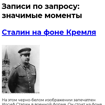
Записи по запросу:
значимые моменты
Сталин на фоне Кремля
На этом черно-белом изображении запечатлен
Иосиф Сталин в военной форме. Он стоит на фоне