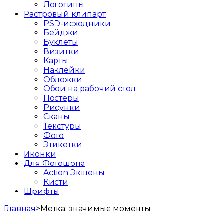
Логотипы
Растровый клипарт
PSD-исходники
Бейджи
Буклеты
Визитки
Карты
Наклейки
Обложки
Обои на рабочий стол
Постеры
Рисунки
Сканы
Текстуры
Фото
Этикетки
Иконки
Для Фотошопа
Action Экшены
Кисти
Шрифты
Главная
>
Метка:
значимые моменты