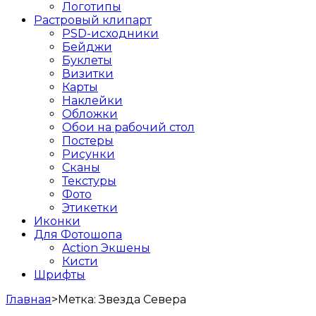
Логотипы
Растровый клипарт
PSD-исходники
Бейджи
Буклеты
Визитки
Карты
Наклейки
Обложки
Обои на рабочий стол
Постеры
Рисунки
Сканы
Текстуры
Фото
Этикетки
Иконки
Для Фотошопа
Action Экшены
Кисти
Шрифты
Главная
>
Метка:
Звезда Севера