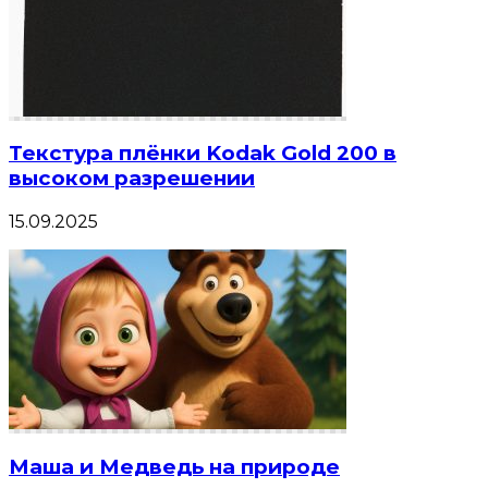
Текстура плёнки Kodak Gold 200 в
высоком разрешении
15.09.2025
Маша и Медведь на природе