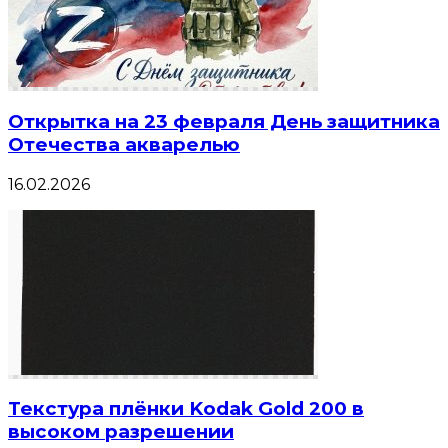
Открытка на 23 февраля День защитника
Отечества акварелью
16.02.2026
Текстура плёнки Kodak Gold 200 в
высоком разрешении