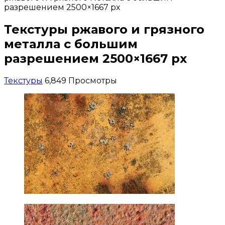
разрешением 2500×1667 px
Текстуры ржавого и грязного
металла с большим
разрешением 2500×1667 px
Текстуры
6,849 Просмотры