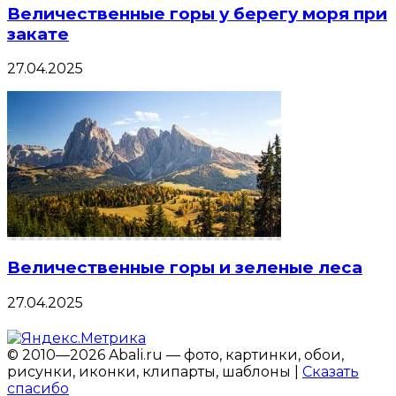
Величественные горы у берегу моря при
закате
27.04.2025
Величественные горы и зеленые леса
27.04.2025
© 2010—2026 Abali.ru — фото, картинки, обои,
рисунки, иконки, клипарты, шаблоны |
Сказать
спасибо