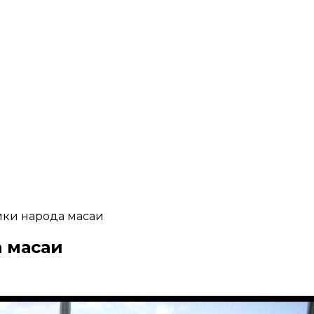
ки народа масаи
 масаи