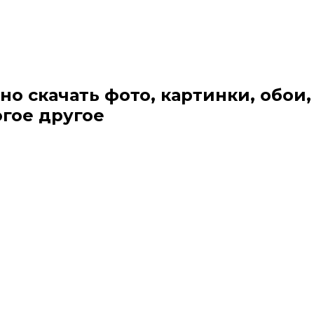
но скачать фото, картинки, обои,
огое другое