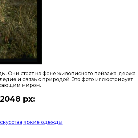
ы. Они стоят на фоне живописного пейзажа, держа
следие и связь с природой. Это фото иллюстрирует
ужающим миром.
2048 px:
скусства
яркие одежды