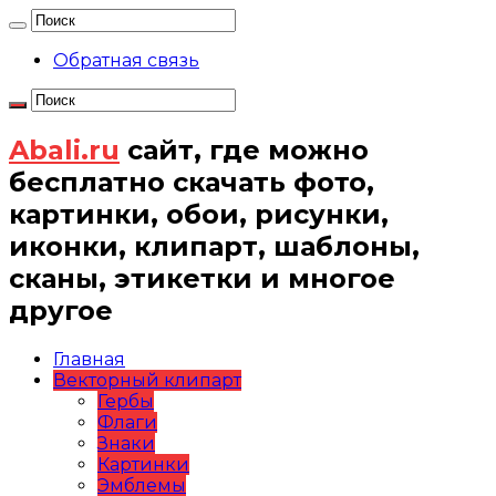
Обратная связь
Abali.ru
сайт, где можно
бесплатно скачать фото,
картинки, обои, рисунки,
иконки, клипарт, шаблоны,
сканы, этикетки и многое
другое
Главная
Векторный клипарт
Гербы
Флаги
Знаки
Картинки
Эмблемы