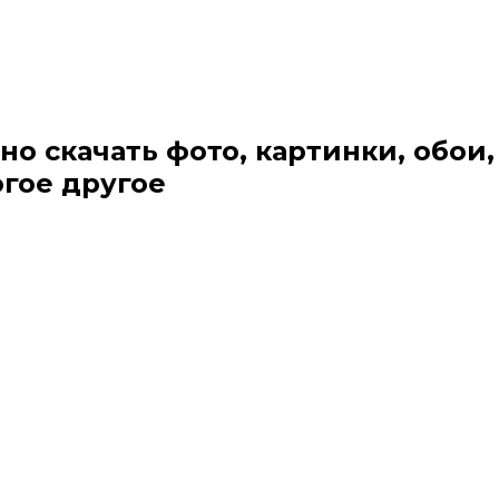
но скачать фото, картинки, обои,
огое другое