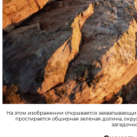
На этом изображении открывается захватывающи
простирается обширная зелёная долина, окру
загадочно