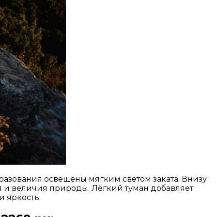
азования освещены мягким светом заката. Внизу
я и величия природы. Лёгкий туман добавляет
и яркость.