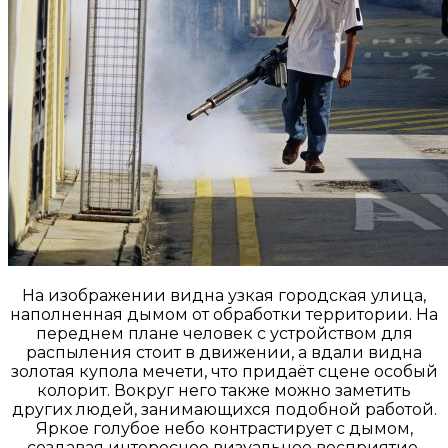
На изображении видна узкая городская улица,
наполненная дымом от обработки территории. На
переднем плане человек с устройством для
распыления стоит в движении, а вдали видна
золотая купола мечети, что придаёт сцене особый
колорит. Вокруг него также можно заметить
других людей, занимающихся подобной работой.
Яркое голубое небо контрастирует с дымом,
создавая интересное визуальное восприятие.