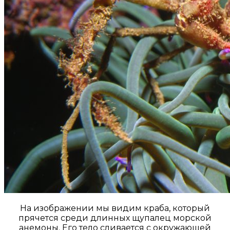
На изображении мы видим краба, который
прячется среди длинных щупалец морской
анемоны. Его тело сливается с окружающей