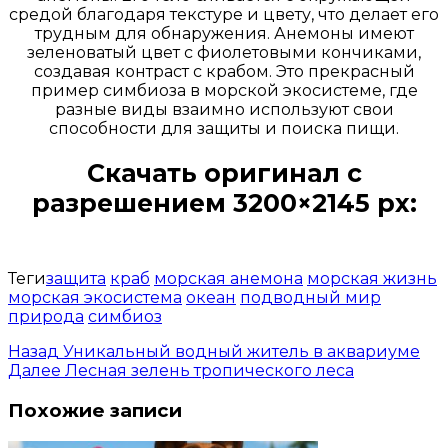
средой благодаря текстуре и цвету, что делает его
трудным для обнаружения. Анемоны имеют
зеленоватый цвет с фиолетовыми кончиками,
создавая контраст с крабом. Это прекрасный
пример симбиоза в морской экосистеме, где
разные виды взаимно используют свои
способности для защиты и поиска пищи.
Скачать оригинал с
разрешением 3200×2145 px:
Открыть доступ за 99 руб.
Теги
защита
краб
морская анемона
морская жизнь
морская экосистема
океан
подводный мир
природа
симбиоз
Назад
Уникальный водный житель в аквариуме
Далее
Лесная зелень тропического леса
Похожие записи