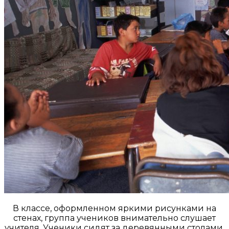
В классе, оформленном яркими рисунками на
стенах, группа учеников внимательно слушает
учителя. Ученики сидят за деревянными столами,