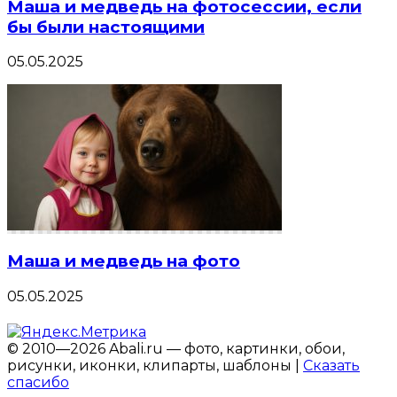
Маша и медведь на фотосессии, если
бы были настоящими
05.05.2025
Маша и медведь на фото
05.05.2025
© 2010—2026 Abali.ru — фото, картинки, обои,
рисунки, иконки, клипарты, шаблоны |
Сказать
спасибо