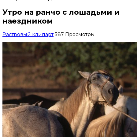
Утро на ранчо с лошадьми и
наездником
Растровый клипарт
587 Просмотры