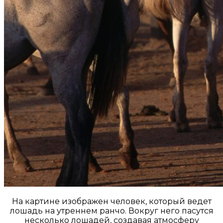
На картине изображен человек, который ведет
лошадь на утреннем ранчо. Вокруг него пасутся
несколько лошадей, создавая атмосферу