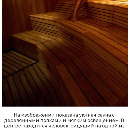
На изображении показана уютная сауна с
деревянными полками и мягким освещением. В
центре находится человек, сидящий на одной из